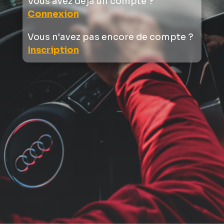
Vous avez déjà un compte ?
Connexion
Vous n'avez pas encore de compte ?
Inscription