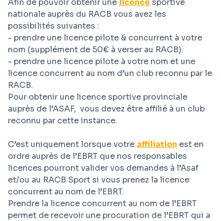
Afin de pouvoir obtenir une
licence
sportive
nationale auprès du RACB vous avez les
possibilités suivantes :
- prendre une licence pilote & concurrent à votre
nom (supplément de 50€ à verser au RACB).
- prendre une licence pilote à votre nom et une
licence concurrent au nom d’un club reconnu par le
RACB.
Pour obtenir une licence sportive provinciale
auprès de l’ASAF, vous devez être affilié à un club
reconnu par cette instance.
C’est uniquement lorsque votre
affiliation
est en
ordre auprès de l’EBRT que nos responsables
licences pourront valider vos demandes à l’Asaf
et/ou au RACB Sport si vous prenez la licence
concurrent au nom de l’EBRT.
Prendre la licence concurrent au nom de l’EBRT
permet de recevoir une procuration de l’EBRT qui a